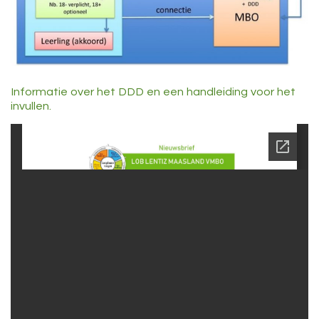
Informatie over het DDD en een handleiding voor het
invullen.